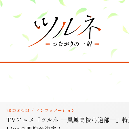
2022.03.24
/
インフォメーション
TVアニメ「ツルネ ―風舞高校弓道部―」特別
Liveの開催が決定 !