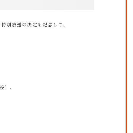
―」特別放送の決定を記念して、
 役）、