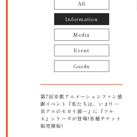
All
Information
Media
Event
Goods
第7回京都アニメーションファン感
謝イベント『私たちは、いま!! ―
京アニのセカイ展―』に『ツル
ネ』シリーズが登場!各種チケット
販売開始!