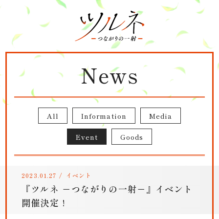
News
All
Information
Media
Event
Goods
2023.01.27
/
イベント
『ツルネ －つながりの一射－』イベント
開催決定 !